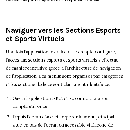
Naviguer vers les Sections Esports
et Sports Virtuels
Une fois l’application installee et le compte configure,
l’acces aux sections esports et sports virtuels s’effectue
de maniere intuitive grace a l’architecture de navigation
de l’application. Les menus sont organises par categories
et les sections dediees sont clairement identifiees.
Ouvrir l’application 1xBet et se connecter a son
compte utilisateur
Depuis l’ecran d’accueil, reperer le menu principal
situe en bas de l’ecran ou accessible via l’icone de