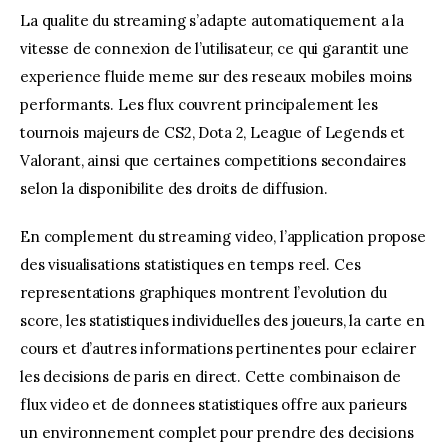
La qualite du streaming s’adapte automatiquement a la
vitesse de connexion de l’utilisateur, ce qui garantit une
experience fluide meme sur des reseaux mobiles moins
performants. Les flux couvrent principalement les
tournois majeurs de CS2, Dota 2, League of Legends et
Valorant, ainsi que certaines competitions secondaires
selon la disponibilite des droits de diffusion.
En complement du streaming video, l’application propose
des visualisations statistiques en temps reel. Ces
representations graphiques montrent l’evolution du
score, les statistiques individuelles des joueurs, la carte en
cours et d’autres informations pertinentes pour eclairer
les decisions de paris en direct. Cette combinaison de
flux video et de donnees statistiques offre aux parieurs
un environnement complet pour prendre des decisions