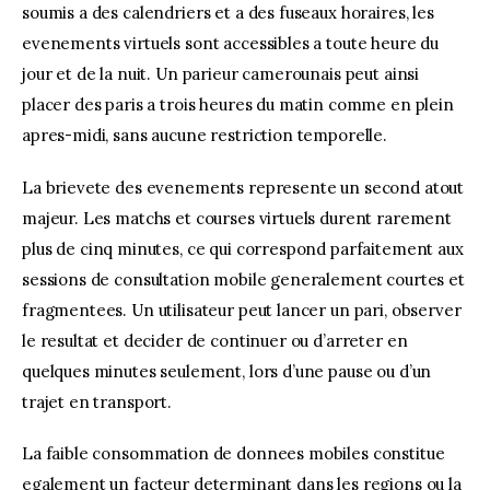
soumis a des calendriers et a des fuseaux horaires, les
evenements virtuels sont accessibles a toute heure du
jour et de la nuit. Un parieur camerounais peut ainsi
placer des paris a trois heures du matin comme en plein
apres-midi, sans aucune restriction temporelle.
La brievete des evenements represente un second atout
majeur. Les matchs et courses virtuels durent rarement
plus de cinq minutes, ce qui correspond parfaitement aux
sessions de consultation mobile generalement courtes et
fragmentees. Un utilisateur peut lancer un pari, observer
le resultat et decider de continuer ou d’arreter en
quelques minutes seulement, lors d’une pause ou d’un
trajet en transport.
La faible consommation de donnees mobiles constitue
egalement un facteur determinant dans les regions ou la