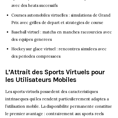
avec des heats successifs
Courses automobiles virtuelles : simulations de Grand
Prix avec grilles de depart et strategies de course
Baseball virtuel : matchs en manches raccourcies avec
des equipes generees
Hockey sur glace virtuel : rencontres simulees avec
des periodes compressees
L’Attrait des Sports Virtuels pour
les Utilisateurs Mobiles
Les sports virtuels possedent des caracteristiques
intrinseques qui les rendent particulierement adaptes a
l’utilisation mobile. La disponibilite permanente constitue
le premier avantage : contrairement aux sports reels