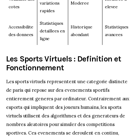
variations
Moderee
cotes
elevee
rapides
Statistiques
Accessibilite
Historique
Statistiques
detaillees en
des donnees
abondant
avancees
ligne
Les Sports Virtuels : Definition et
Fonctionnement
Les sports virtuels representent une categorie distincte
de paris qui repose sur des evenements sportifs
entierement generes par ordinateur. Contrairement aux
esports qui impliquent des joueurs humains, les sports
virtuels utilisent des algorithmes et des generateurs de
nombres aleatoires pour simuler des competitions
sportives. Ces evenements se deroulent en continu,