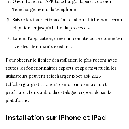
Ouvrir le fichier APK telecharge depuis le dossier
Telechargements du telephone
Suivre les instructions d’installation affichees a l’ecran
et patienter jusqu’a la fin du processus
Lancer l’application, creer un compte ou se connecter
avec les identifiants existants
Pour obtenir le fichier d’installation le plus recent avec
toutes les fonctionnalites esports et sports virtuels, les
utilisateurs peuvent telecharger
1xbet apk 2026
télécharger gratuitement cameroun cameroun
et
profiter de l’ensemble du catalogue disponible sur la
plateforme.
Installation sur iPhone et iPad