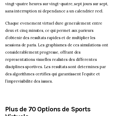
vingt-quatre heures sur vingt-quatre, sept jours sur sept,
sans interruption ni dependance a un calendrier reel.
Chaque evenement virtuel dure generalement entre
deux et cinq minutes, ce qui permet aux parieurs
d’obtenir des resultats rapides et de multiplier les
sessions de paris. Les graphismes de ces simulations ont
considerablement progresse, offrant des
representations visuelles realistes des differentes
disciplines sportives. Les resultats sont determines par
des algorithmes certifies qui garantissent l’equite et
l’imprevisibilite des issues.
Plus de 70 Options de Sports