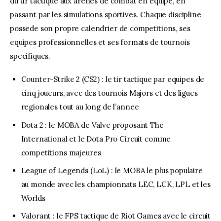
du tir tactique aux arenes de combat en equipe, en
passant par les simulations sportives. Chaque discipline
possede son propre calendrier de competitions, ses
equipes professionnelles et ses formats de tournois
specifiques.
Counter-Strike 2 (CS2) : le tir tactique par equipes de
cinq joueurs, avec des tournois Majors et des ligues
regionales tout au long de l’annee
Dota 2 : le MOBA de Valve proposant The
International et le Dota Pro Circuit comme
competitions majeures
League of Legends (LoL) : le MOBA le plus populaire
au monde avec les championnats LEC, LCK, LPL et les
Worlds
Valorant : le FPS tactique de Riot Games avec le circuit