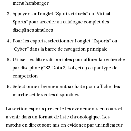
menu hamburger
Appuyer sur l’onglet “Sports virtuels” ou “Virtual
Sports” pour acceder au catalogue complet des
disciplines simulees
Pour les esports, selectionner l’onglet “Esports” ou
“Cyber” dans la barre de navigation principale
Utiliser les filtres disponibles pour affiner la recherche
par discipline (CS2, Dota 2, LoL, etc.) ou par type de
competition
Selectionner l’evenement souhaite pour afficher les
marches et les cotes disponibles
La section esports presente les evenements en cours et
a venir dans un format de liste chronologique. Les
matchs en direct sont mis en evidence par un indicateur